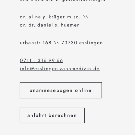
dr. alina y. krüger m.sc. \\
dr. dr. daniel s. huemer
urbanstr.168 \\ 73730 esslingen
0711 . 316 99 66
info@esslingen-zahnmedizin.de
anamnesebogen online
anfahrt berechnen