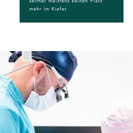
seither meistens keinen Platz
mehr im Kiefer.