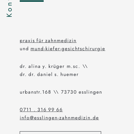
praxis für zahnmedizin
und
mund-kiefer-gesichtschirurgie
dr. alina y. krüger m.sc. \\
dr. dr. daniel s. huemer
urbanstr.168 \\ 73730 esslingen
0711 . 316 99 66
info@esslingen-zahnmedizin.de