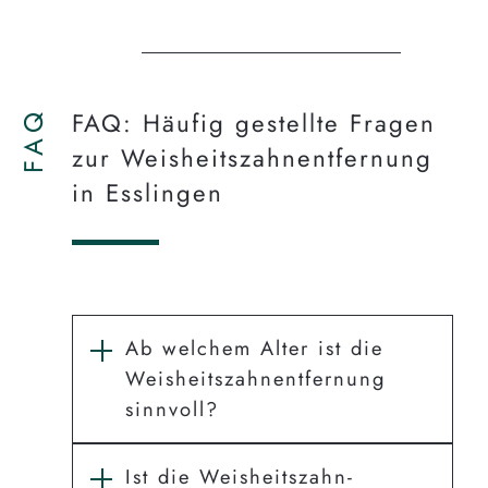
FAQ
FAQ: Häufig gestellte Fragen
zur Weisheits­zahn­entfernung
in Esslingen
Ab welchem Alter ist die
Weisheits­zahn­entfernung
sinnvoll?
Ist die Weisheits­zahn­