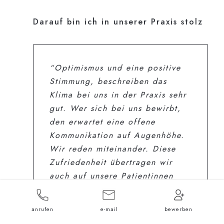
Darauf bin ich in unserer Praxis stolz
“Optimismus und eine positive
Stimmung, beschreiben das
Klima bei uns in der Praxis sehr
gut. Wer sich bei uns bewirbt,
den erwartet eine offene
Kommunikation auf Augenhöhe.
Wir reden miteinander. Diese
Zufriedenheit übertragen wir
auch auf unsere Patientinnen
und Patienten, die mit viel
Geduld behandelt werden.
anrufen
e-mail
bewerben
Beate Kellner,